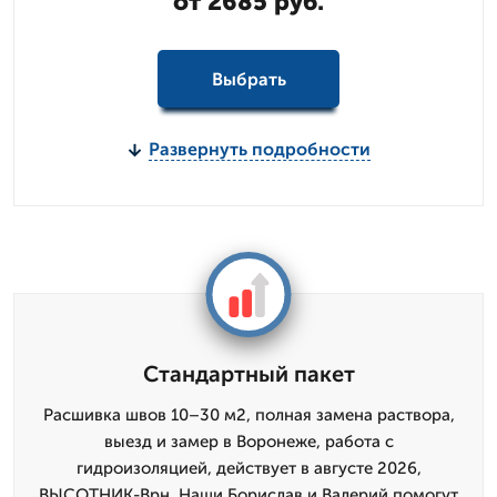
от 2685 руб.
Выбрать
Развернуть подробности
Стандартный пакет
Расшивка швов 10–30 м2, полная замена раствора,
выезд и замер в Воронеже, работа с
гидроизоляцией, действует в августе 2026,
ВЫСОТНИК-Врн. Наши Борислав и Валерий помогут