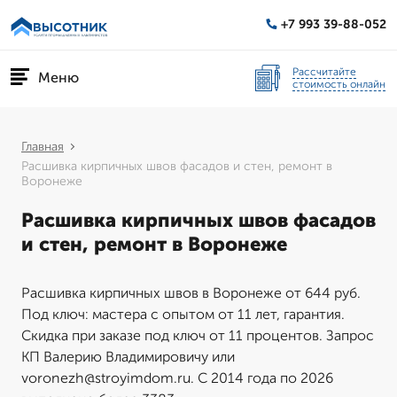
+7 993 39-88-052
Рассчитайте
Меню
стоимость онлайн
Главная
Расшивка кирпичных швов фасадов и стен, ремонт в
Воронеже
Расшивка кирпичных швов фасадов
и стен, ремонт в Воронеже
Расшивка кирпичных швов в Воронеже от 644 руб.
Под ключ: мастера с опытом от 11 лет, гарантия.
Скидка при заказе под ключ от 11 процентов. Запрос
КП Валерию Владимировичу или
voronezh@stroyimdom.ru. С 2014 года по 2026