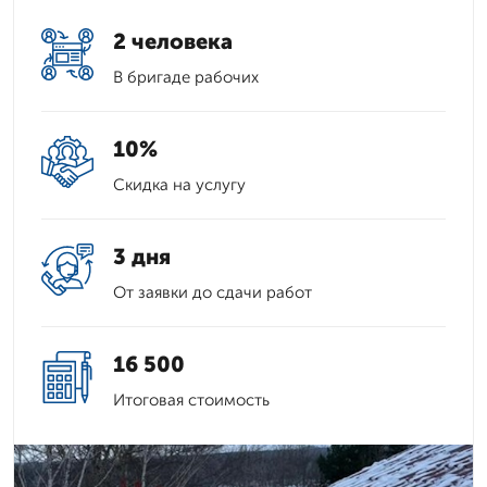
2 человека
В бригаде рабочих
10%
Скидка на услугу
3 дня
От заявки до сдачи работ
16 500
Итоговая стоимость