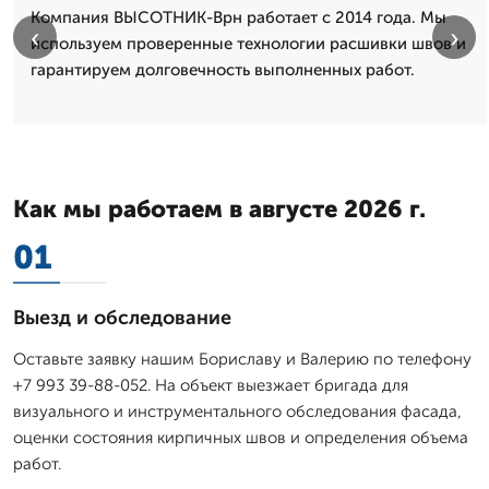
Компания ВЫСОТНИК-Врн работает с 2014 года. Мы
‹
›
используем проверенные технологии расшивки швов и
гарантируем долговечность выполненных работ.
Как мы работаем в августе 2026 г.
01
Выезд и обследование
Оставьте заявку нашим Бориславу и Валерию по телефону
+7 993 39-88-052. На объект выезжает бригада для
визуального и инструментального обследования фасада,
оценки состояния кирпичных швов и определения объема
работ.