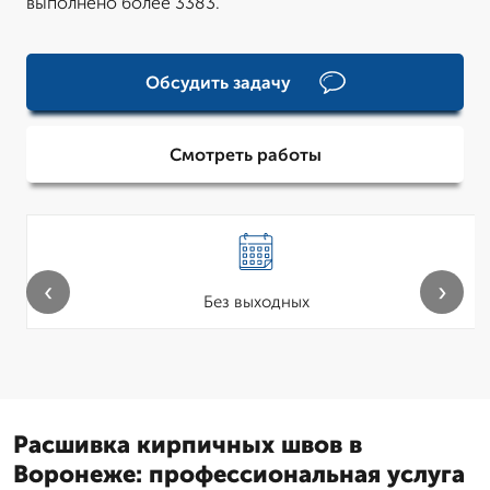
выполнено более 3383.
Обсудить задачу
Смотреть работы
‹
›
Без выходных
Расшивка кирпичных швов в
Воронеже: профессиональная услуга