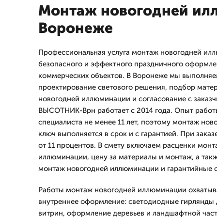
Монтаж новогодней ил
Воронеже
Профессиональная услуга монтаж новогодней ил
безопасного и эффектного праздничного оформлен
коммерческих объектов. В Воронеже мы выполняе
проектирование светового решения, подбор мате
новогодней иллюминации и согласование с заказ
ВЫСОТНИК-Врн работает с 2014 года. Опыт работ
специалиста не менее 11 лет, поэтому монтаж но
ключ выполняется в срок и с гарантией. При заказ
от 11 процентов. В смету включаем расценки мон
иллюминации, цену за материалы и монтаж, а так
монтаж новогодней иллюминации и гарантийные о
Работы монтаж новогодней иллюминации охватыва
внутреннее оформление: светодиодные гирлянды 
витрин, оформление деревьев и ландшафтной час