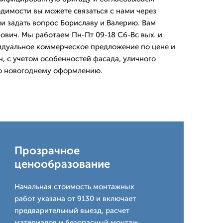
одимости вы можете связаться с нами через
ли задать вопрос Бориславу и Валерию. Вам
ович. Мы работаем Пн-Пт 09-18 Сб-Вс вых. и
идуальное коммерческое предложение по цене и
н, с учетом особенностей фасада, уличного
о новогоднему оформлению.
Прозрачное
ценообразование
Начальная стоимость монтажных
работ указана от 9130 и включает
предварительный выезд, расчет
материалов и безопасный монтаж.