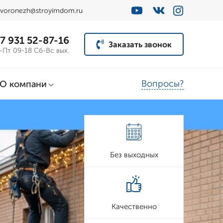
voronezh@stroyimdom.ru
7 931 52-87-16
Заказать звонок
-Пт 09-18 Сб-Вс вых.
Вопросы?
О компани
Без выходных
Качественно