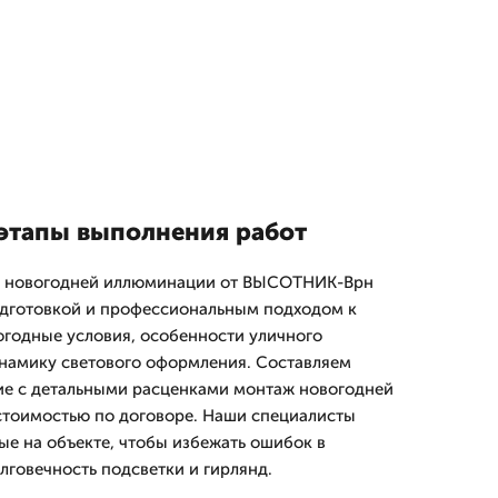
этапы выполнения работ
ж новогодней иллюминации от ВЫСОТНИК-Врн
одготовкой и профессиональным подходом к
годные условия, особенности уличного
намику светового оформления. Составляем
е с детальными расценками монтаж новогодней
стоимостью по договоре. Наши специалисты
е на объекте, чтобы избежать ошибок в
лговечность подсветки и гирлянд.