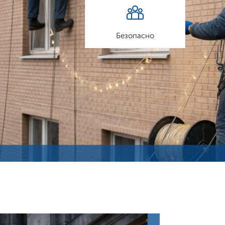
Безопасно