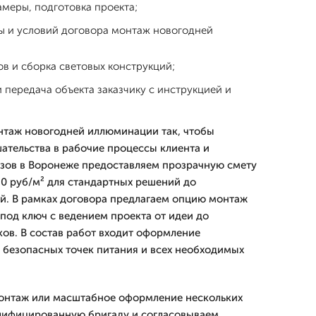
амеры, подготовка проекта;
ы и условий договора монтаж новогодней
в и сборка световых конструкций;
 передача объекта заказчику с инструкцией и
таж новогодней иллюминации так, чтобы
тельства в рабочие процессы клиента и
азов в Воронеже предоставляем прозрачную смету
30 руб/м² для стандартных решений до
й. В рамках договора предлагаем опцию монтаж
од ключ с ведением проекта от идеи до
ов. В состав работ входит оформление
 безопасных точек питания и всех необходимых
монтаж или масштабное оформление нескольких
алифицированную бригаду и согласовываем