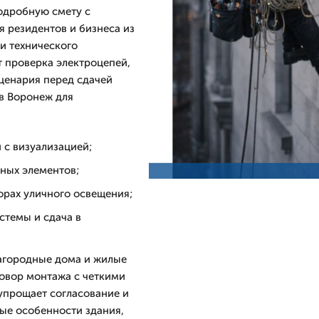
одробную смету с
я резидентов и бизнеса из
и технического
 проверка электроцепей,
сценария перед сдачей
в Воронеж для
 с визуализацией;
ных элементов;
порах уличного освещения;
стемы и сдача в
загородные дома и жилые
говор монтажа с четкими
 упрощает согласование и
ые особенности здания,