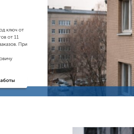
од ключ от
ов от 11
заказов. При
овичу
работы