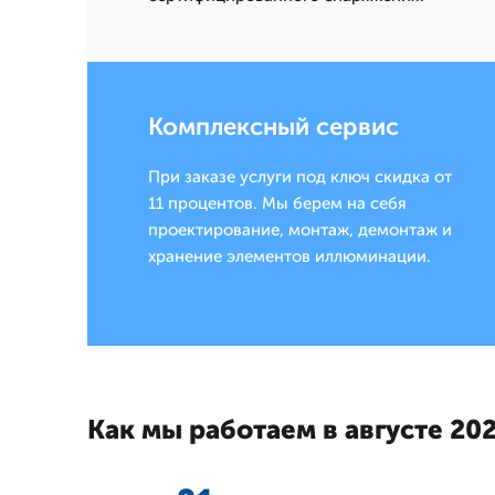
Комплексный сервис
При заказе услуги под ключ скидка от
11 процентов. Мы берем на себя
проектирование, монтаж, демонтаж и
хранение элементов иллюминации.
Как мы работаем в августе 202