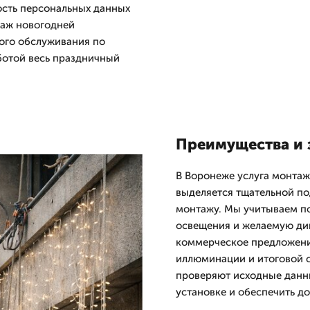
ость персональных данных
таж новогодней
ого обслуживания по
ботой весь праздничный
Преимущества и 
В Воронеже услуга монта
выделяется тщательной п
монтажу. Мы учитываем по
освещения и желаемую ди
коммерческое предложени
иллюминации и итоговой 
проверяют исходные данны
установке и обеспечить до