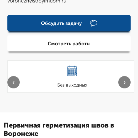
voronezh@stroyimdom.ru
Обсудить задачу
Смотреть работы
‹
›
Без выходных
Первичная герметизация швов в
Воронеже