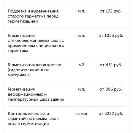
Подрезка и выравнивание
м.п.
от 172 руб.
старого герметика перед
герметизацией
Герметизация
м.п.
от 1053 руб.
стеклоалюминиевых швов с
применением специального
герметика
Герметизация швов кровли
м2
от 451 руб.
(гидроизоляционные
материалы)
Герметизация
м.п.
от 806 руб.
деформационных и
температурных швов зданий
Контроль качества и
выезд
от 3222 руб.
гарантийная съемка швов
после герметизации