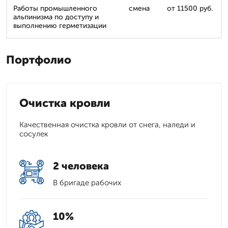
Работы промышленного
смена
от 11500 руб.
альпинизма по доступу и
выполнению герметизации
Портфолио
Очистка кровли
Качественная очистка кровли от снега, наледи и
сосулек
2 человека
В бригаде рабочих
10%