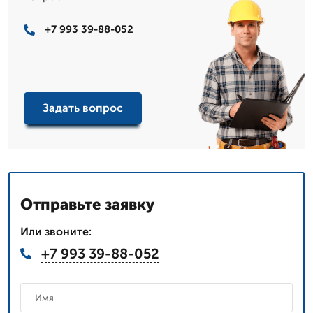
+7 993 39-88-052
Задать вопрос
Отправьте заявку
Или звоните:
+7 993 39-88-052