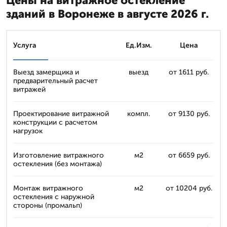
Цены на витражное остекление
зданий в Воронеже в августе 2026 г.
Услуга
Ед.Изм.
Цена
Выезд замерщика и
выезд
от 1611 руб.
предварительный расчет
витражей
Проектирование витражной
компл.
от 9130 руб.
конструкции с расчетом
нагрузок
Изготовление витражного
м2
от 6659 руб.
остекления (без монтажа)
Монтаж витражного
м2
от 10204 руб.
остекления с наружной
стороны (промальп)