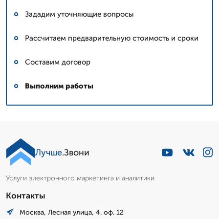
Зададим уточняющие вопросы
Рассчитаем предварительную стоимость и сроки
Составим договор
Выполним работы
Лучше
.Звони
Услуги электронного маркетинга и аналитики
Контакты
Москва, Лесная улица, 4. оф. 12