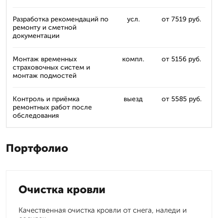
Разработка рекомендаций по
усл.
от 7519 руб.
ремонту и сметной
документации
Монтаж временных
компл.
от 5156 руб.
страховочных систем и
монтаж подмостей
Контроль и приёмка
выезд
от 5585 руб.
ремонтных работ после
обследования
Портфолио
Очистка кровли
Качественная очистка кровли от снега, наледи и