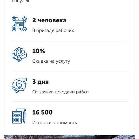
сосулек
2 человека
В бригаде рабочих
10%
Скидка на услугу
3 дня
От заявки до сдачи работ
16 500
Итоговая стоимость