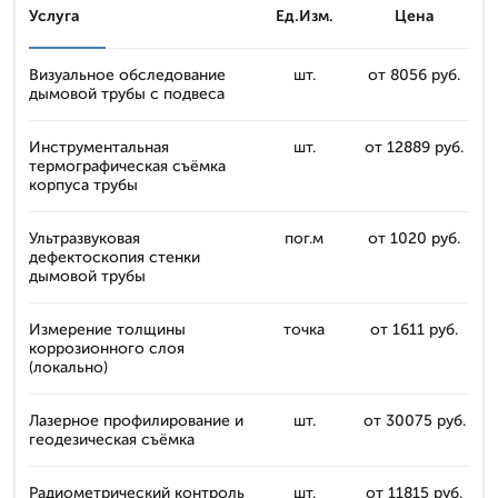
Услуга
Ед.Изм.
Цена
Визуальное обследование
шт.
от 8056 руб.
дымовой трубы с подвеса
Инструментальная
шт.
от 12889 руб.
термографическая съёмка
корпуса трубы
Ультразвуковая
пог.м
от 1020 руб.
дефектоскопия стенки
дымовой трубы
Измерение толщины
точка
от 1611 руб.
коррозионного слоя
(локально)
Лазерное профилирование и
шт.
от 30075 руб.
геодезическая съёмка
Радиометрический контроль
шт.
от 11815 руб.