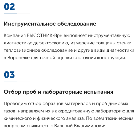
02
Инструментальное обследование
Компания ВЫСОТНИК-Врн выполняет инструментальную
диагностику: дефектоскопию, измерение толщины стенки,
тепловизионное обследование и другие виды диагностики
в Воронеже для точной оценки состояния конструкции.
03
Отбор проб и лабораторные испытания
Проводим отбор образцов материалов и проб дымовых
газов, направляем их в аккредитованную лабораторию для
химического и физического анализа. По всем техническим
вопросам свяжитесь с Валерий Владимирович.