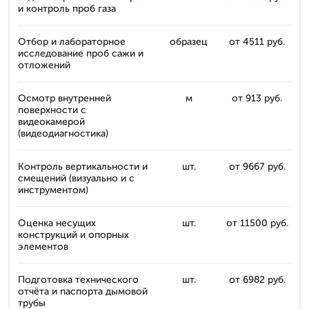
и контроль проб газа
Отбор и лабораторное
образец
от 4511 руб.
исследование проб сажи и
отложений
Осмотр внутренней
м
от 913 руб.
поверхности с
видеокамерой
(видеодиагностика)
Контроль вертикальности и
шт.
от 9667 руб.
смещений (визуально и с
инструментом)
Оценка несущих
шт.
от 11500 руб.
конструкций и опорных
элементов
Подготовка технического
шт.
от 6982 руб.
отчёта и паспорта дымовой
трубы