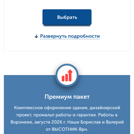
Выбрать
Развернуть подробности
Премиум пакет
Комплексное оформление здания, дизайнерский
проект, промальп работы и гарантия. Работы в
Воронеже, августе 2026 г. Наши Борислав и Валерий
от ВЫСОТНИК-Врн.