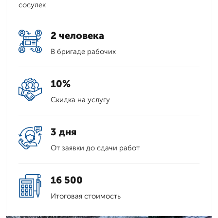
сосулек
2 человека
В бригаде рабочих
10%
Скидка на услугу
3 дня
От заявки до сдачи работ
16 500
Итоговая стоимость