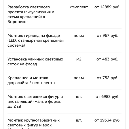
Разработка светового
комплект
от 12889 руб.
проекта (визуализация и
схема креплений) в
Воронеже
Монтаж гирлянд на фасаде
пог.м
от 967 руб.
(LED, стандартная крепежная
система)
Установка уличных световых
м2
от 483 руб.
сеток на фасад
Крепление и монтаж
пог.м
от 752 руб.
дюралайта / неон-ленты
Монтаж светящихся фигур и
шт.
от 6982 руб.
инсталляций (малые формы
до 2 м)
Монтаж крупногабаритных
шт.
от 19334 руб.
световых фигур и арок