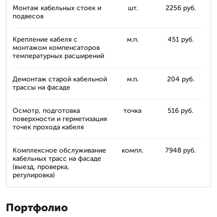
Монтаж кабельных стоек и
шт.
2256 руб.
подвесов
Крепление кабеля с
м.п.
451 руб.
монтажом компенсаторов
температурных расширений
Демонтаж старой кабельной
м.п.
204 руб.
трассы на фасаде
Осмотр, подготовка
точка
516 руб.
поверхности и герметизация
точек прохода кабеля
Комплексное обслуживание
компл.
7948 руб.
кабельных трасс на фасаде
(выезд, проверка,
регулировка)
Портфолио