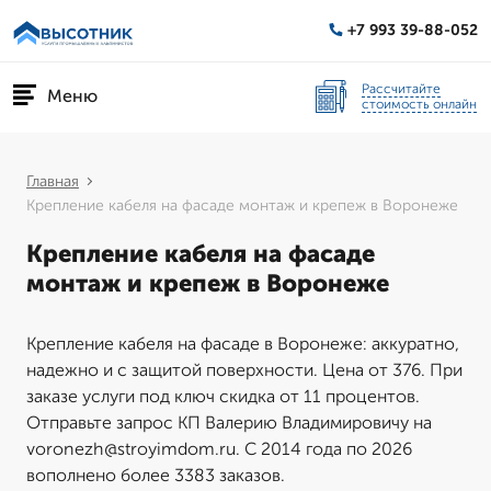
+7 993 39-88-052
Рассчитайте
Меню
стоимость онлайн
Главная
Крепление кабеля на фасаде монтаж и крепеж в Воронеже
Крепление кабеля на фасаде
монтаж и крепеж в Воронеже
Крепление кабеля на фасаде в Воронеже: аккуратно,
надежно и с защитой поверхности. Цена от 376. При
заказе услуги под ключ скидка от 11 процентов.
Отправьте запрос КП Валерию Владимировичу на
voronezh@stroyimdom.ru. С 2014 года по 2026
вополнено более 3383 заказов.