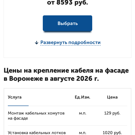
от 8593 руб.
Выбрать
Развернуть подробности
Цены на крепление кабеля на фасаде
в Воронеже в августе 2026 г.
Услуга
Ед.Изм.
Цена
Монтаж кабельных хомутов
м.п.
129 руб.
на фасаде
Установка кабельных лотков
м.п.
1020 руб.