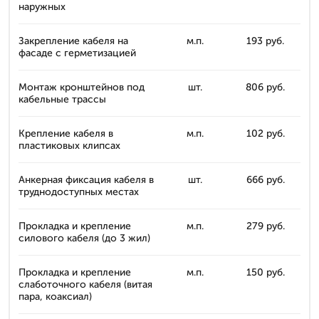
наружных
Закрепление кабеля на
м.п.
193 руб.
фасаде c герметизацией
Монтаж кронштейнов под
шт.
806 руб.
кабельные трассы
Крепление кабеля в
м.п.
102 руб.
пластиковых клипсах
Анкерная фиксация кабеля в
шт.
666 руб.
труднодоступных местах
Прокладка и крепление
м.п.
279 руб.
силового кабеля (до 3 жил)
Прокладка и крепление
м.п.
150 руб.
слаботочного кабеля (витая
пара, коаксиал)