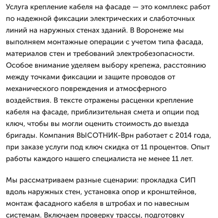
Услуга крепление кабеля на фасаде — это комплекс работ
по надежной фиксации электрических и слаботочных
линий на наружных стенах зданий. В Воронеже мы
выполняем монтажные операции с учетом типа фасада,
материалов стен и требований электробезопасности.
Особое внимание уделяем выбору крепежа, расстоянию
между точками фиксации и защите проводов от
механического повреждения и атмосферного
воздействия. В тексте отражены расценки крепление
кабеля на фасаде, приблизительная смета и опции под
ключ, чтобы вы могли оценить стоимость до выезда
бригады. Компания ВЫСОТНИК-Врн работает с 2014 года,
при заказе услуги под ключ скидка от 11 процентов. Опыт
работы каждого нашего специалиста не менее 11 лет.
Мы рассматриваем разные сценарии: прокладка СИП
вдоль наружных стен, установка опор и кронштейнов,
монтаж фасадного кабеля в штробах и по навесным
системам. Включаем проверку трассы, подготовку