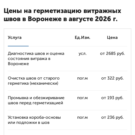
Цены на герметизацию витражных
швов в Воронеже в августе 2026 г.
Услуга
Ед.Изм.
Цена
Диагностика швов и оценка
усл.
от 2685 руб.
состояния витража в
Воронеже
Очистка швов от старого
пог.м
от 322 руб.
герметика (механически)
Промывка и обезжиривание
пог.м
от 193 руб.
швов перед герметизацией
Установка короба-основы
пог.м
от 236 руб.
или подложки в шов