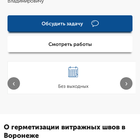
Владимировичу
Обсудить задачу
Смотреть работы
‹
›
Без выходных
О герметизации витражных швов в
Воронеже